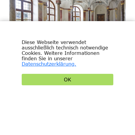
Diese Webseite verwendet
ausschließlich technisch notwendige
Gruppenkarte "Residenz
Cookies. Weitere Informationen
finden Sie in unserer
Würzburg"
Datenschutzerklärung.
Für Gruppen ab 15 Personen:
Reservieren Sie Ihren
OK
Besichtigungstermin der Residenz
Würzburg.
Tickets sind von der
Rückgabe und vom Umtausch
ausgeschlossen.
9,- Euro (ermäßigter
Gruppenpreis)