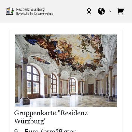
Gruppenkarte "Residenz
Würzburg"
9,- Euro (ermäßigter